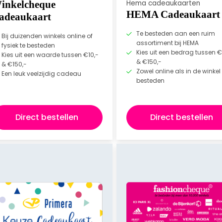
inkelcheque
Hema cadeaukaarten
HEMA Cadeaukaart
adeaukaart
Te besteden aan een ruim
Bij duizenden winkels online of
assortiment bij HEMA
fysiek te besteden
Kies uit een bedrag tussen €
Kies uit een waarde tussen €10,-
& €150,-
& €150,-
Zowel online als in de winkel 
Een leuk veelzijdig cadeau
besteden
Direct bestellen
Direct bestellen