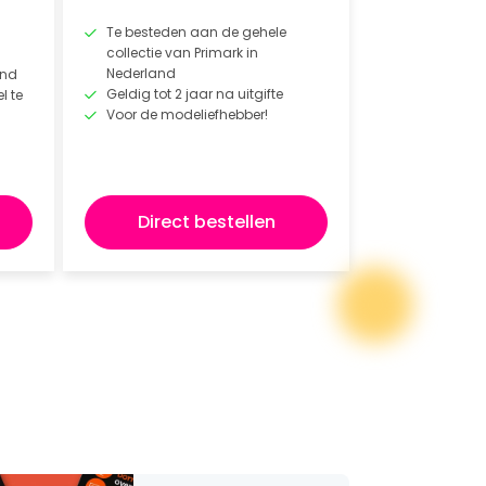
Te besteden aan de gehele
collectie van Primark in
Nederland
and
Geldig tot 2 jaar na uitgifte
l te
Voor de modeliefhebber!
Direct bestellen