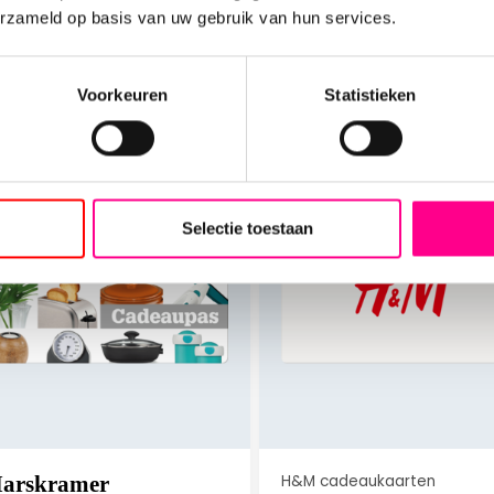
erzameld op basis van uw gebruik van hun services.
Direct bestellen
Voorkeuren
Statistieken
Selectie toestaan
arskramer
H&M cadeaukaarten