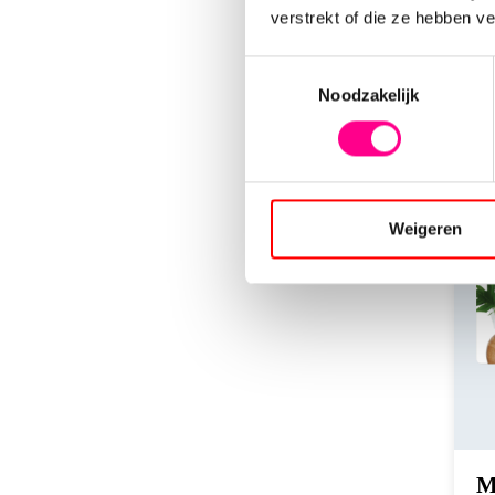
verstrekt of die ze hebben v
Toestemmingsselectie
Noodzakelijk
Weigeren
M