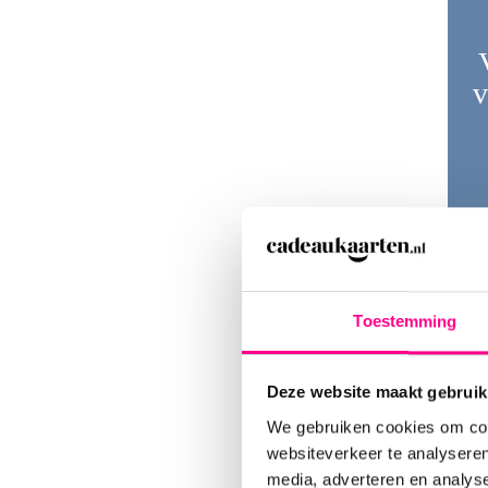
v
Toestemming
Deze website maakt gebruik
We gebruiken cookies om cont
websiteverkeer te analyseren
media, adverteren en analys