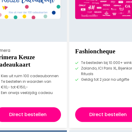
imera
Fashioncheque
rimera Keuze
Te besteden bij 10.000+ wink
adeaukaart
Zalando, ICI Paris XL, Bijenkor
Rituals
Kies uit ruim 100 cadeaubonnen
Geldig tot 2 jaar na uitgifte
Te bestellen in waarden van
€10,- tot €150,-
Een onwijs veelzijdig cadeau
Direct bestellen
Direct bestellen