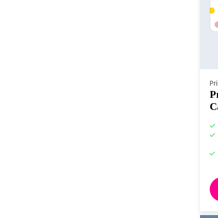
Pr
P
C