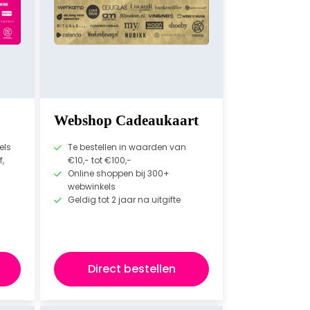
Webshop Cadeaukaart
els
Te bestellen in waarden van
f,
€10,- tot €100,-
Online shoppen bij 300+
webwinkels
Geldig tot 2 jaar na uitgifte
Direct bestellen