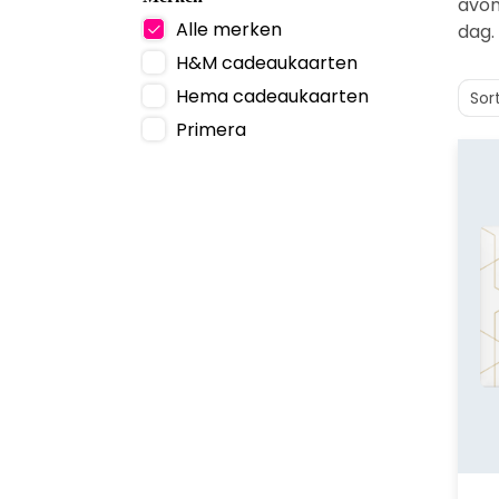
avon
Alle merken
dag.
H&M cadeaukaarten
Hema cadeaukaarten
Sor
Primera