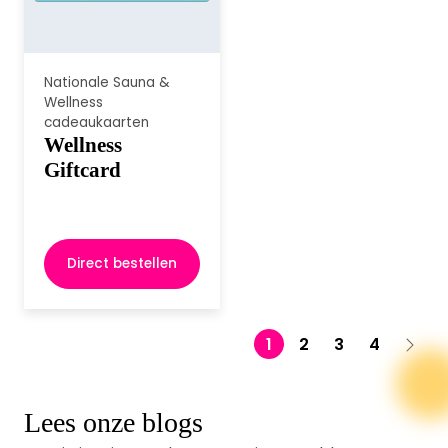
Nationale Sauna &
Wellness
cadeaukaarten
Wellness
Giftcard
Direct bestellen
1
2
3
4
Lees onze blogs