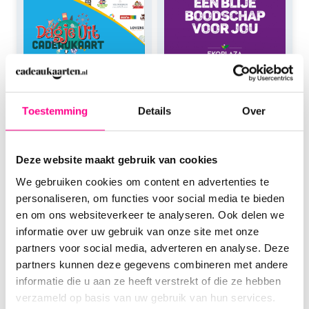
Toestemming
Details
Over
Dagje uit
Ekoplaza
Cadeaukaart
Cadeaukaart
Deze website maakt gebruik van cookies
We gebruiken cookies om content en advertenties te
personaliseren, om functies voor social media te bieden
Direct bestellen
Direct bestellen
en om ons websiteverkeer te analyseren. Ook delen we
informatie over uw gebruik van onze site met onze
partners voor social media, adverteren en analyse. Deze
partners kunnen deze gegevens combineren met andere
informatie die u aan ze heeft verstrekt of die ze hebben
verzameld op basis van uw gebruik van hun services.