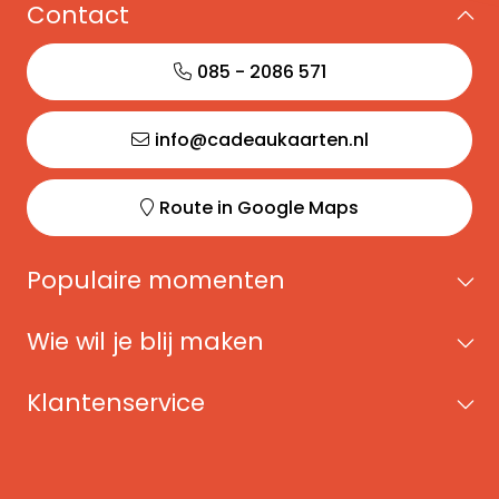
Contact
085 - 2086 571
info@cadeaukaarten.nl
Route in Google Maps
Populaire momenten
Wie wil je blij maken
Klantenservice