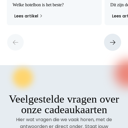
Welke hotelbon is het beste?
Dit zijn 
Lees artikel
Lees art
Veelgestelde vragen over
onze cadeaukaarten
Hier wat vragen die we vaak horen, met de
antwoorden er direct onder. Staat jouw