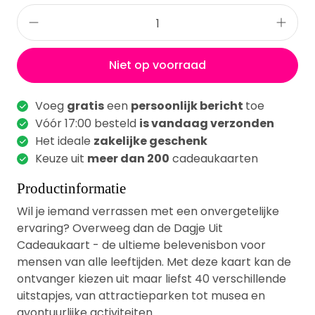
Niet op voorraad
Voeg
gratis
een
persoonlijk bericht
toe
Vóór 17:00 besteld
is vandaag verzonden
Het ideale
zakelijke geschenk
Keuze uit
meer dan 200
cadeaukaarten
Productinformatie
Wil je iemand verrassen met een onvergetelijke
ervaring? Overweeg dan de Dagje Uit
Cadeaukaart - de ultieme belevenisbon voor
mensen van alle leeftijden. Met deze kaart kan de
ontvanger kiezen uit maar liefst 40 verschillende
uitstapjes, van attractieparken tot musea en
avontuurlijke activiteiten.