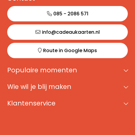
085 - 2086 571
info@cadeaukaarten.nl
Route in Google Maps
Populaire momenten
Wie wil je blij maken
Klantenservice