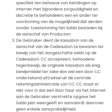
specifiek ten behoeve van betalingen op
internet met bijzondere zorgvuldigheid en
discretie te behandelen; een en ander ter
voorkoming van de mogelijkheid dat derden
zonder toestemming het Saldo besteden bij
de aanschaf van Producten.
De Gebruiker dient de kassabon van de
aanschaf van de Cadeaubon te bewaren ter
bewijs van het aangeschafte saldo op de
Cadeaubon. CC accepteert, behoudens
tegenbewijs, de originele kassabon als enig
bewijsmiddel ter zake dan wel een door CC
ondertekend uittreksel uit de centrale
rekeningadministratie van CC. CC staat er
niet voor in dat een door haar via het internet
aan de Gebruiker verstrekte opgave het
Saldo juist weergeeft en aanvaardt daarover
geen enkele aansprakelijkheid.