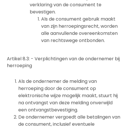
verklaring van de consument te
bevestigen.
Als de consument gebruik maakt
van zijn herroepingsrecht, worden
alle aanvullende overeenkomsten
van rechtswege ontbonden.
Artikel 8.3: - Verplichtingen van de ondernemer bij
herroeping
Als de ondernemer de melding van
herroeping door de consument op
elektronische wijze mogelijk maakt, stuurt hij
na ontvangst van deze melding onverwijld
een ontvangstbevestiging.
De ondernemer vergoedt alle betalingen van
de consument, inclusief eventuele