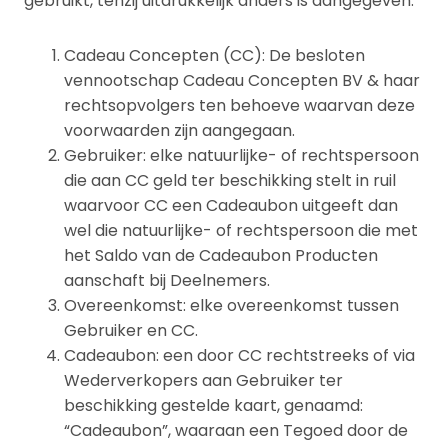
gebruikt, tenzij uitdrukkelijk anders is aangegeven.
Cadeau Concepten (CC): De besloten
vennootschap Cadeau Concepten BV & haar
rechtsopvolgers ten behoeve waarvan deze
voorwaarden zijn aangegaan.
Gebruiker: elke natuurlijke- of rechtspersoon
die aan CC geld ter beschikking stelt in ruil
waarvoor CC een Cadeaubon uitgeeft dan
wel die natuurlijke- of rechtspersoon die met
het Saldo van de Cadeaubon Producten
aanschaft bij Deelnemers.
Overeenkomst: elke overeenkomst tussen
Gebruiker en CC.
Cadeaubon: een door CC rechtstreeks of via
Wederverkopers aan Gebruiker ter
beschikking gestelde kaart, genaamd:
“Cadeaubon”, waaraan een Tegoed door de