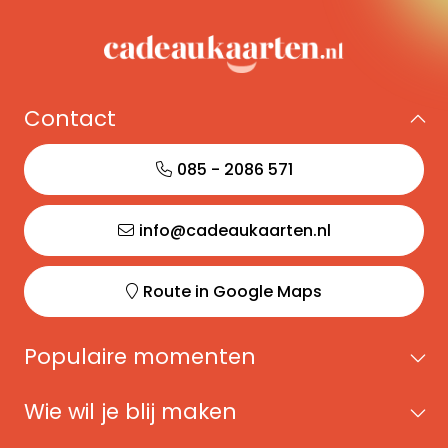
Contact
085 - 2086 571
info@cadeaukaarten.nl
Route in Google Maps
Populaire momenten
Wie wil je blij maken