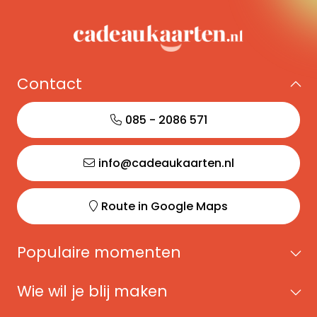
Contact
085 - 2086 571
info@cadeaukaarten.nl
Route in Google Maps
Populaire momenten
Wie wil je blij maken