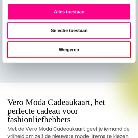
Alles toestaan
Hoe betaal ik mijn bestelling?
Selectie toestaan
Alle veelgestelde vragen
Weigeren
Vero Moda Cadeaukaart, het
perfecte cadeau voor
fashionliefhebbers
Met de Vero Moda Cadeaukaart geef je iemand de
vrijheid om zelf de nieuwste mode-items te kiezen.