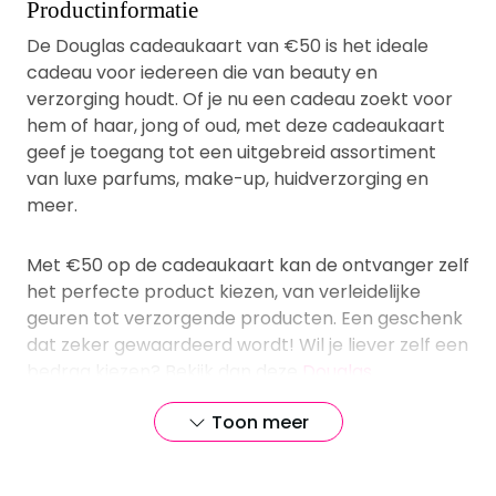
Productinformatie
De Douglas cadeaukaart van €50 is het ideale
cadeau voor iedereen die van beauty en
verzorging houdt. Of je nu een cadeau zoekt voor
hem of haar, jong of oud, met deze cadeaukaart
geef je toegang tot een uitgebreid assortiment
van luxe parfums, make-up, huidverzorging en
meer.
Met €50 op de cadeaukaart kan de ontvanger zelf
het perfecte product kiezen, van verleidelijke
geuren tot verzorgende producten. Een geschenk
dat zeker gewaardeerd wordt! Wil je liever zelf een
bedrag kiezen? Bekijk dan deze
Douglas
Cadeaubon
.
Toon meer
Douglas cadeaukaart