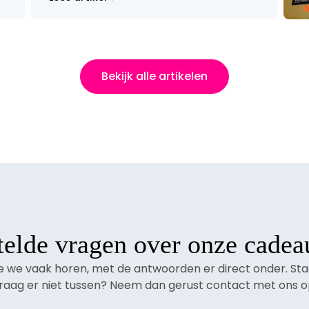
Bekijk alle artikelen
telde vragen over onze cadea
ie we vaak horen, met de antwoorden er direct onder. St
raag er niet tussen? Neem dan gerust contact met ons o