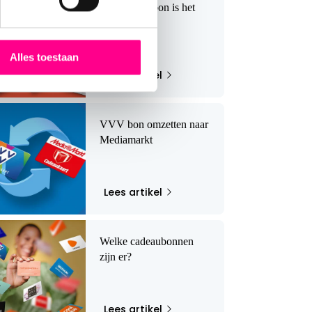
Welke dinerbon is het
beste?
Alles toestaan
Lees artikel
VVV bon omzetten naar
Mediamarkt
Lees artikel
Welke cadeaubonnen
zijn er?
Lees artikel