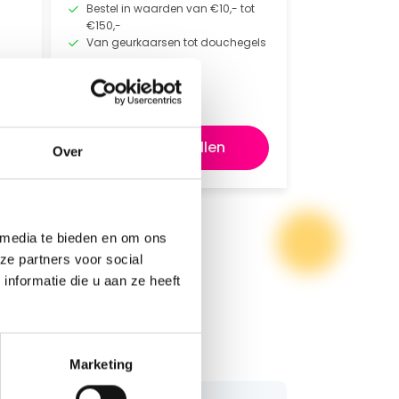
Bestel in waarden van €10,- tot
€150,-
Van geurkaarsen tot douchegels
p
Direct bestellen
Over
 media te bieden en om ons
ze partners voor social
nformatie die u aan ze heeft
Marketing