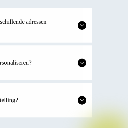
schillende adressen
rsonaliseren?
telling?