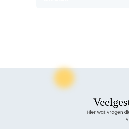
Veelges
Hier wat vragen d
v