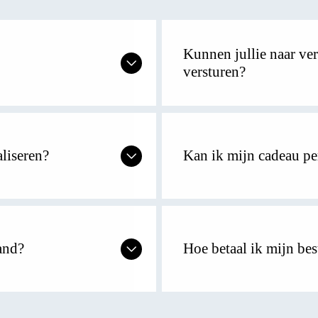
Kunnen jullie naar ver
versturen?
aliseren?
Kan ik mijn cadeau pe
and?
Hoe betaal ik mijn bes