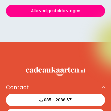
Alle veelgestelde vragen
Contact
085 - 2086 571