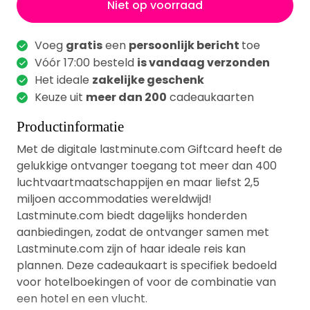
Niet op voorraad
Voeg
gratis
een
persoonlijk bericht
toe
Vóór 17:00 besteld
is vandaag verzonden
Het ideale
zakelijke geschenk
Keuze uit
meer dan 200
cadeaukaarten
Productinformatie
Met de digitale lastminute.com Giftcard heeft de
gelukkige ontvanger toegang tot meer dan 400
luchtvaartmaatschappijen en maar liefst 2,5
miljoen accommodaties wereldwijd!
Lastminute.com biedt dagelijks honderden
aanbiedingen, zodat de ontvanger samen met
Lastminute.com zijn of haar ideale reis kan
plannen. Deze cadeaukaart is specifiek bedoeld
voor hotelboekingen of voor de combinatie van
een hotel en een vlucht.