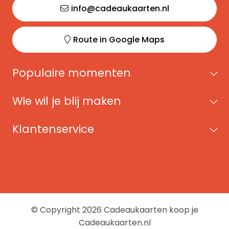
info@cadeaukaarten.nl
Route in Google Maps
Populaire momenten
Wie wil je blij maken
Klantenservice
© Copyright 2026 Cadeaukaarten koop je
Cadeaukaarten.nl