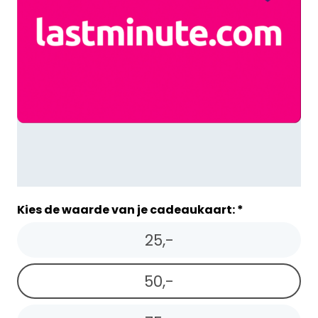
Kies de waarde van je cadeaukaart: *
25,-
50,-