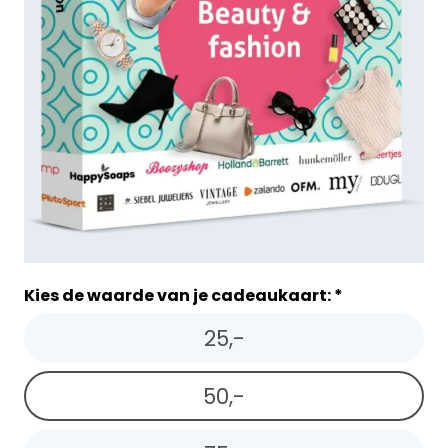
Kies de waarde van je cadeaukaart: *
25,-
50,-