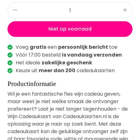
Niet op voorraad
Voeg
gratis
een
persoonlijk bericht
toe
Vóór 17:00 besteld
is vandaag verzonden
Het ideale
zakelijke geschenk
Keuze uit
meer dan 200
cadeaukaarten
Productinformatie
Wil je een fantastische fles wijn cadeau geven,
maar weet je niet welke smaak de ontvanger
prefereert? Laat je niet langer tegenhouden - de
Wijn Cadeaukaart van Cadeaukaarten.nl is de
oplossing waar je naar op zoek bent. Met deze
cadeaukaart kan de gelukkige ontvanger zelf zijn
of haar favoriete rode, witte of mousserende wijn