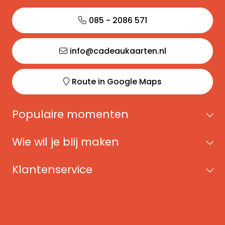
085 - 2086 571
info@cadeaukaarten.nl
Route in Google Maps
Populaire momenten
Wie wil je blij maken
Klantenservice