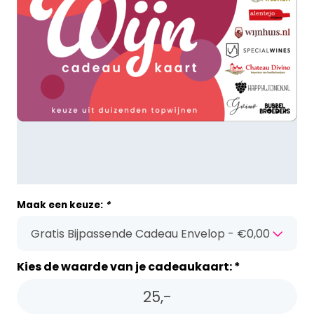
Maak een keuze:
*
Kies de waarde van je cadeaukaart: *
25,-