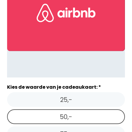
Kies de waarde van je cadeaukaart: *
25,-
50,-