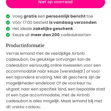
Niet op voorraad
Voeg
gratis
een
persoonlijk bericht
toe
Vóór 17:00 besteld
is vandaag verzonden
Het ideale
zakelijke geschenk
Keuze uit
meer dan 200
cadeaukaarten
Productinformatie
Verras iemand met de veelzijdige Airbnb
cadeaubon. De gelukkige ontvanger kan de
cadeaubon eenvoudig online inwisselen voor een
accommodatie naar keuze (wereldwijd!) of voor
een bijzondere ervaring. Met dit geschenk zijn de
mogelijkheden eindeloos! Of de voorkeur nu
uitgaat naar een specifiek land, een bepaalde stad
of een type accommodatie, met de Airbnb
cadeaubon is alles mogelijk. Maak iemand blij met
dit unieke cadeau.