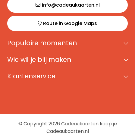
info@cadeaukaarten.nl
Route in Google Maps
Populaire momenten
Wie wil je blij maken
Klantenservice
© Copyright 2026 Cadeaukaarten koop je
Cadeaukaarten.nl