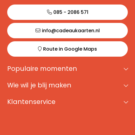
085 - 2086 571
info@cadeaukaarten.nl
Route in Google Maps
Populaire momenten
Wie wil je blij maken
Klantenservice